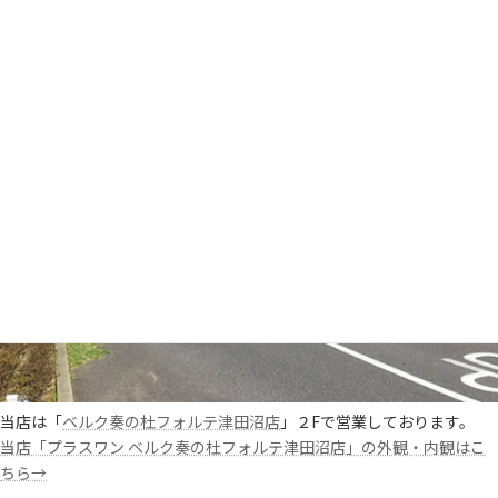
車でお越しの場合
駐車場1時間無料、更に駐車料金優待ございます
当店は「
ベルク奏の杜フォルテ津田沼店
」２Fで営業しております。
当店「プラスワン ベルク奏の杜フォルテ津田沼店」の外観・内観はこ
ちら→