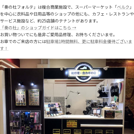
「
奏の杜フォルテ」は複合商業施設で、スーパーマーケット「
ベルク
」
を中心に衣料品や日用品等のショップの他にも、カフェ・レストランや
サービス施設など、約25店舗のテナントがあります。
「奏の杜」のショップガイドはこちら →
お買い物ついでにも是非ご愛用品修理、お持ちくださいませ。
お車でのご来店の方には
駐車場1時間無料、更に駐車料金優待ございま
す！