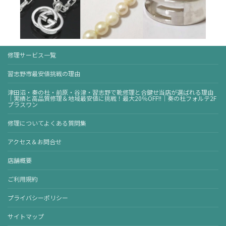
修理サービス一覧
習志野市最安値挑戦の理由
津田沼・奏の杜・前原・谷津・習志野で靴修理と合鍵せ当店が選ばれる理由
｜実績と高品質修理＆地域最安値に挑戦！最大20％OFF!!｜奏の杜フォルテ2F
プラスワン
修理についてよくある質問集
アクセス＆お問合せ
店舗概要
ご利用規約
プライバシーポリシー
サイトマップ