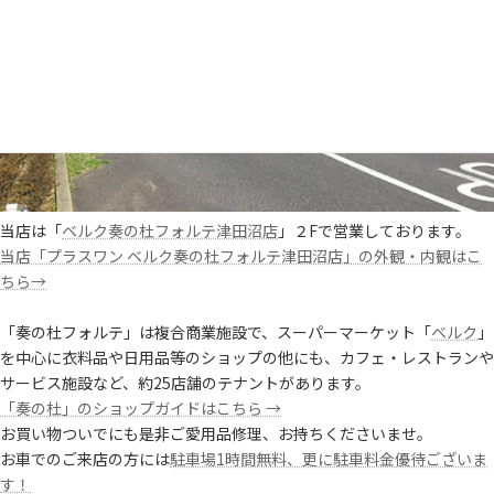
当店は「
ベルク奏の杜フォルテ津田沼店
」２Fで営業しております。
当店「プラスワン ベルク奏の杜フォルテ津田沼店」の外観・内観はこ
ちら→
「
奏の杜フォルテ」は複合商業施設で、スーパーマーケット「
ベルク
」
を中心に衣料品や日用品等のショップの他にも、カフェ・レストランや
サービス施設など、約25店舗のテナントがあります。
「奏の杜」のショップガイドはこちら →
お買い物ついでにも是非ご愛用品修理、お持ちくださいませ。
お車でのご来店の方には
駐車場1時間無料、更に駐車料金優待ございま
す！