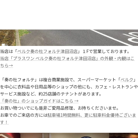
当店は「
ベルク奏の杜フォルテ津田沼店
」１Fで営業しております。
当店「プラスワン ベルク奏の杜フォルテ津田沼店」の外観・内観はこ
ちら→
「
奏の杜フォルテ」は複合商業施設で、スーパーマーケット「
ベルク
」
を中心に衣料品や日用品等のショップの他にも、カフェ・レストランや
サービス施設など、約25店舗のテナントがあります。
「奏の杜」のショップガイドはこちら →
お買い物ついでにも是非ご愛用品修理、お持ちくださいませ。
お車でのご来店の方には
駐車場1時間無料、更に駐車料金優待ございま
す！