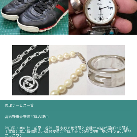
修理サービス一覧
習志野市最安値挑戦の理由
津田沼・奏の杜・前原・谷津・習志野で靴修理と合鍵せ当店が選ばれる理由
｜実績と高品質修理＆地域最安値に挑戦！最大20％OFF!!｜奏の杜フォルテ2F
プラスワン